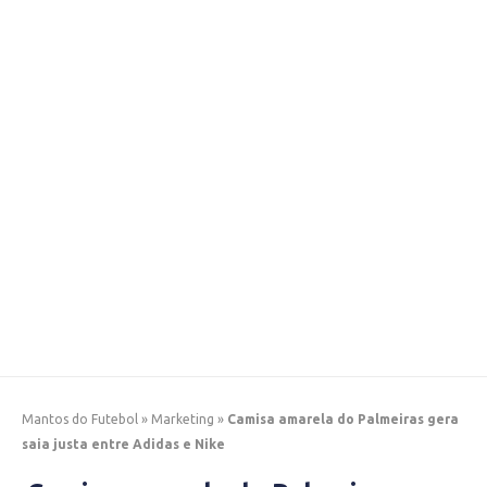
Mantos do Futebol
»
Marketing
»
Camisa amarela do Palmeiras gera
saia justa entre Adidas e Nike