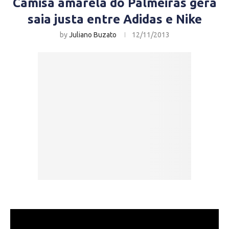
Camisa amarela do Palmeiras gera
saia justa entre Adidas e Nike
by
Juliano Buzato
12/11/2013