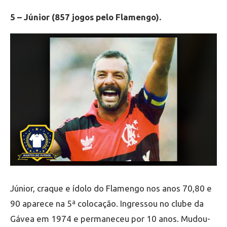
5 – Júnior (857 jogos pelo Flamengo).
Júnior, craque e ídolo do Flamengo nos anos 70,80 e
90 aparece na 5ª colocação. Ingressou no clube da
Gávea em 1974 e permaneceu por 10 anos. Mudou-