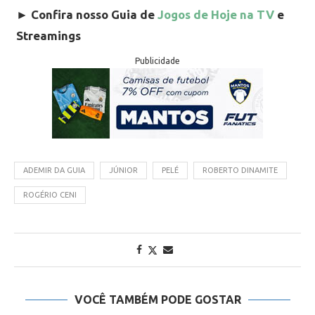
►
Confira nosso Guia de
Jogos de Hoje na TV
e
Streamings
Publicidade
ADEMIR DA GUIA
JÚNIOR
PELÉ
ROBERTO DINAMITE
ROGÉRIO CENI
VOCÊ TAMBÉM PODE GOSTAR