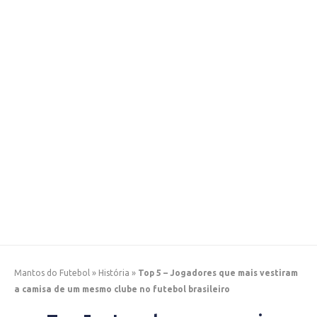
Mantos do Futebol
»
História
»
Top 5 – Jogadores que mais vestiram
a camisa de um mesmo clube no futebol brasileiro