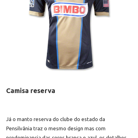
Camisa reserva
Já o manto reserva do clube do estado da
Pensilvânia traz o mesmo design mas com
predominancia das cores branca e azul, os detalhes