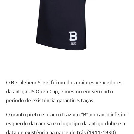
O Bethlehem Steel foi um dos maiores vencedores
da antiga US Open Cup, e mesmo em seu curto
período de existência garantiu 5 taças.
O manto preto e branco traz um “B” no canto inferior
esquerdo da camisa e o logotipo da antigo clube e a
data de existência na parte de trás (1911-1930).