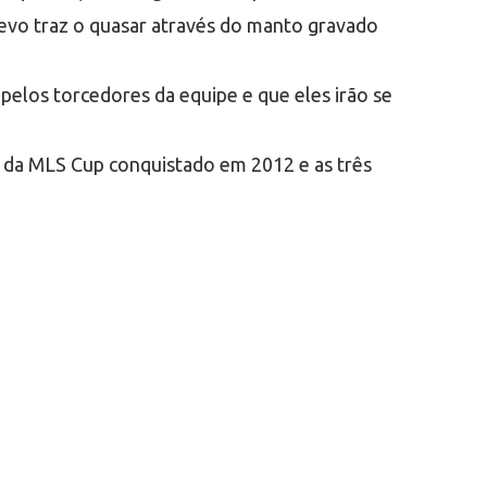
levo traz o quasar através do manto gravado
pelos torcedores da equipe e que eles irão se
o da MLS Cup conquistado em 2012 e as três