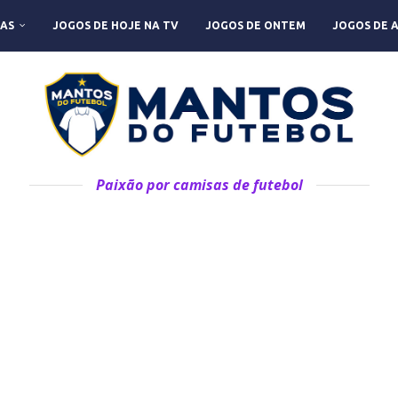
AS
JOGOS DE HOJE NA TV
JOGOS DE ONTEM
JOGOS DE 
Paixão por camisas de futebol