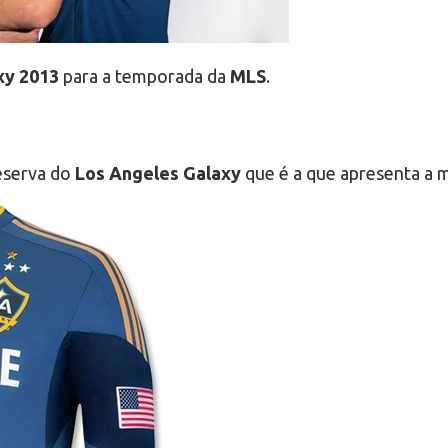
xy 2013
para a temporada da
MLS
.
eserva do
Los Angeles Galaxy
que é a que apresenta a 