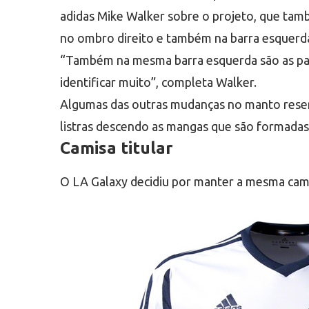
adidas Mike Walker sobre o projeto, que tam
no ombro direito e também na barra esquerd
“Também na mesma barra esquerda são as palav
identificar muito”, completa Walker.
Algumas das outras mudanças no manto reserv
listras descendo as mangas que são formadas p
Camisa titular
O LA Galaxy decidiu por manter a mesma camis