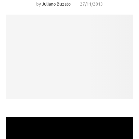
by
Juliano Buzato
27/11/2013