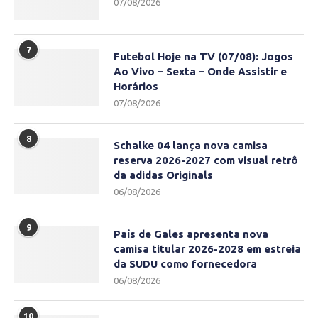
07/08/2026
7
Futebol Hoje na TV (07/08): Jogos
Ao Vivo – Sexta – Onde Assistir e
Horários
07/08/2026
8
Schalke 04 lança nova camisa
reserva 2026-2027 com visual retrô
da adidas Originals
06/08/2026
9
País de Gales apresenta nova
camisa titular 2026-2028 em estreia
da SUDU como fornecedora
06/08/2026
10