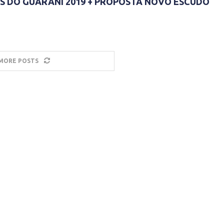
AS DO GUARANI 2019 + PROPOSTA NOVO ESCUDO
MORE POSTS