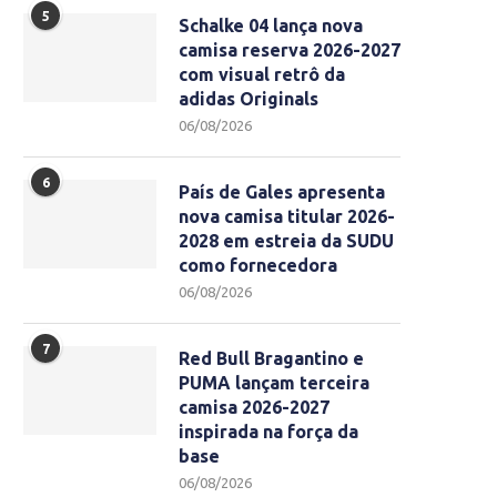
5
Schalke 04 lança nova
camisa reserva 2026-2027
com visual retrô da
adidas Originals
06/08/2026
6
País de Gales apresenta
nova camisa titular 2026-
2028 em estreia da SUDU
como fornecedora
06/08/2026
7
Red Bull Bragantino e
PUMA lançam terceira
camisa 2026-2027
inspirada na força da
base
06/08/2026