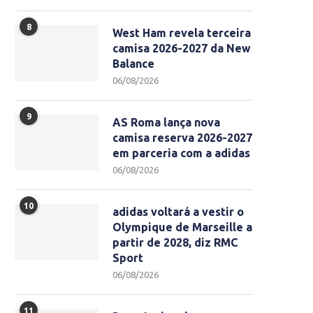
8
West Ham revela terceira
camisa 2026-2027 da New
Balance
06/08/2026
9
AS Roma lança nova
camisa reserva 2026-2027
em parceria com a adidas
06/08/2026
10
adidas voltará a vestir o
Olympique de Marseille a
partir de 2028, diz RMC
Sport
06/08/2026
11