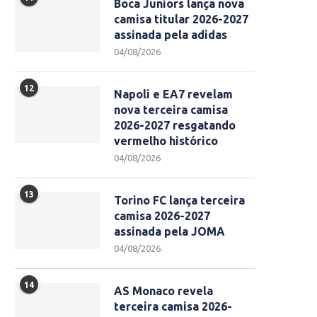
Boca Juniors lança nova
camisa titular 2026-2027
assinada pela adidas
04/08/2026
12
Napoli e EA7 revelam
nova terceira camisa
2026-2027 resgatando
vermelho histórico
04/08/2026
13
Torino FC lança terceira
camisa 2026-2027
assinada pela JOMA
04/08/2026
14
AS Monaco revela
terceira camisa 2026-