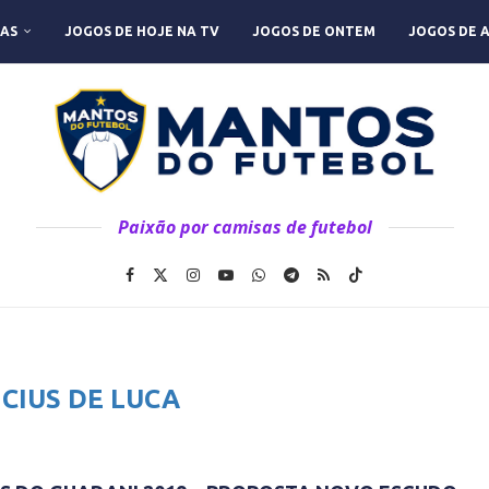
AS
JOGOS DE HOJE NA TV
JOGOS DE ONTEM
JOGOS DE 
Paixão por camisas de futebol
ICIUS DE LUCA