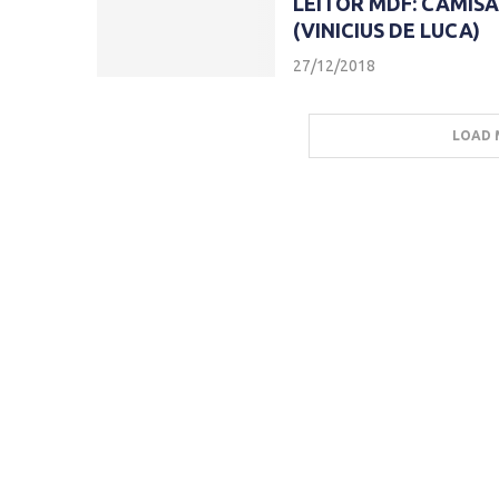
LEITOR MDF: CAMIS
(VINICIUS DE LUCA)
27/12/2018
LOAD 