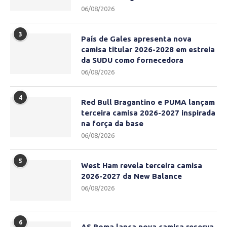
06/08/2026
3
País de Gales apresenta nova
camisa titular 2026-2028 em estreia
da SUDU como fornecedora
06/08/2026
4
Red Bull Bragantino e PUMA lançam
terceira camisa 2026-2027 inspirada
na força da base
06/08/2026
5
West Ham revela terceira camisa
2026-2027 da New Balance
06/08/2026
6
AS Roma lança nova camisa reserva