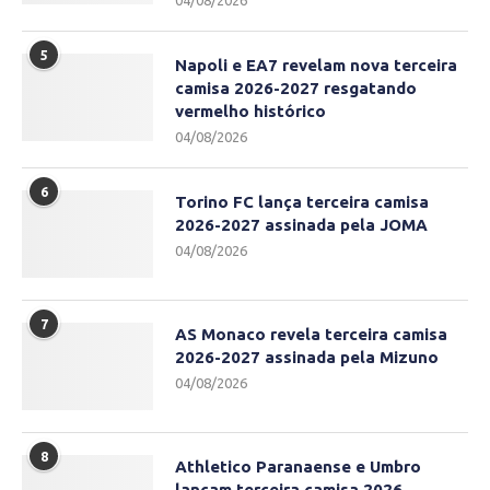
04/08/2026
5
Napoli e EA7 revelam nova terceira
camisa 2026-2027 resgatando
vermelho histórico
04/08/2026
6
Torino FC lança terceira camisa
2026-2027 assinada pela JOMA
04/08/2026
7
AS Monaco revela terceira camisa
2026-2027 assinada pela Mizuno
04/08/2026
8
Athletico Paranaense e Umbro
lançam terceira camisa 2026