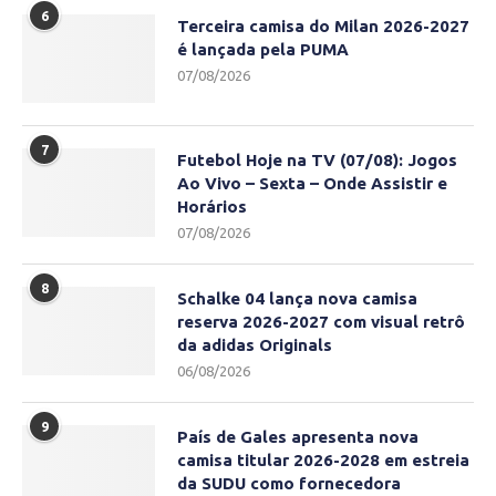
6
Terceira camisa do Milan 2026-2027
é lançada pela PUMA
07/08/2026
7
Futebol Hoje na TV (07/08): Jogos
Ao Vivo – Sexta – Onde Assistir e
Horários
07/08/2026
8
Schalke 04 lança nova camisa
reserva 2026-2027 com visual retrô
da adidas Originals
06/08/2026
9
País de Gales apresenta nova
camisa titular 2026-2028 em estreia
da SUDU como fornecedora