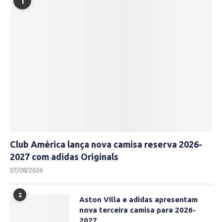
1
Club América lança nova camisa reserva 2026-
2027 com adidas Originals
07/08/2026
2
Aston Villa e adidas apresentam
nova terceira camisa para 2026-
2027