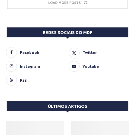
LOAD MORE POSTS
REDES SOCIAIS DO MDF
Facebook
Twitter
Instagram
Youtube
Rss
ÚLTIMOS ARTIGOS