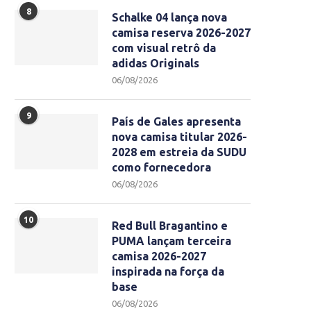
8
Schalke 04 lança nova
camisa reserva 2026-2027
com visual retrô da
adidas Originals
06/08/2026
9
País de Gales apresenta
nova camisa titular 2026-
2028 em estreia da SUDU
como fornecedora
06/08/2026
10
Red Bull Bragantino e
PUMA lançam terceira
camisa 2026-2027
inspirada na força da
base
06/08/2026