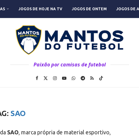
AS
JOGOS DE HOJE NA TV
JOGOS DE ONTEM
JOGOS DE 
Paixão por camisas de futebol
AG:
SAO
 da
SAO
, marca própria de material esportivo,