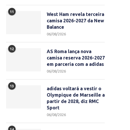
11
West Ham revela terceira
camisa 2026-2027 da New
Balance
06/08/2026
12
AS Roma lança nova
camisa reserva 2026-2027
em parceria com a adidas
06/08/2026
13
adidas voltará a vestir o
Olympique de Marseille a
partir de 2028, diz RMC
Sport
06/08/2026
14