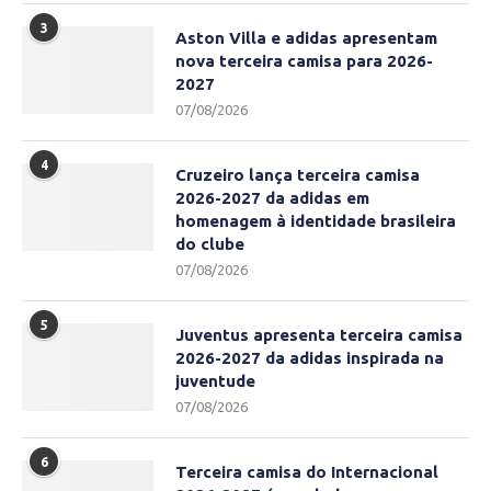
3
Aston Villa e adidas apresentam
nova terceira camisa para 2026-
2027
07/08/2026
4
Cruzeiro lança terceira camisa
2026-2027 da adidas em
homenagem à identidade brasileira
do clube
07/08/2026
5
Juventus apresenta terceira camisa
2026-2027 da adidas inspirada na
juventude
07/08/2026
6
Terceira camisa do Internacional