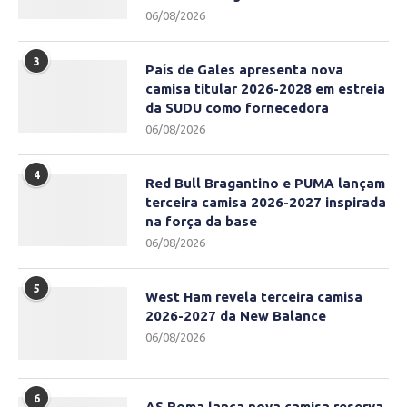
06/08/2026
3
País de Gales apresenta nova
camisa titular 2026-2028 em estreia
da SUDU como fornecedora
06/08/2026
4
Red Bull Bragantino e PUMA lançam
terceira camisa 2026-2027 inspirada
na força da base
06/08/2026
5
West Ham revela terceira camisa
2026-2027 da New Balance
06/08/2026
6
AS Roma lança nova camisa reserva