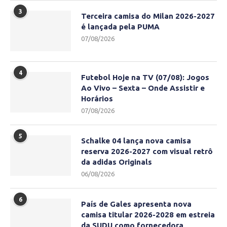
3
Terceira camisa do Milan 2026-2027
é lançada pela PUMA
07/08/2026
4
Futebol Hoje na TV (07/08): Jogos
Ao Vivo – Sexta – Onde Assistir e
Horários
07/08/2026
5
Schalke 04 lança nova camisa
reserva 2026-2027 com visual retrô
da adidas Originals
06/08/2026
6
País de Gales apresenta nova
camisa titular 2026-2028 em estreia
da SUDU como fornecedora