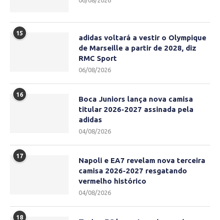
06/08/2026
15
adidas voltará a vestir o Olympique
de Marseille a partir de 2028, diz
RMC Sport
06/08/2026
16
Boca Juniors lança nova camisa
titular 2026-2027 assinada pela
adidas
04/08/2026
17
Napoli e EA7 revelam nova terceira
camisa 2026-2027 resgatando
vermelho histórico
04/08/2026
18