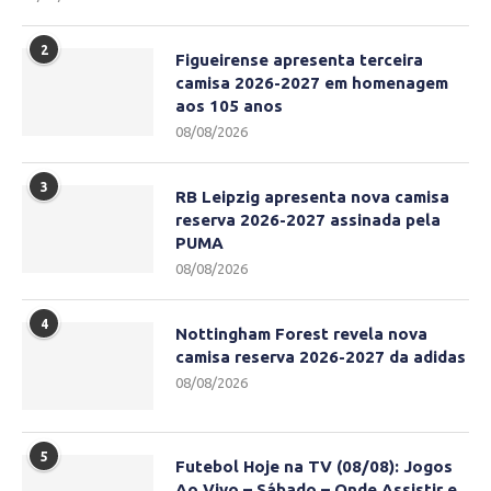
2
Figueirense apresenta terceira
camisa 2026-2027 em homenagem
aos 105 anos
08/08/2026
3
RB Leipzig apresenta nova camisa
reserva 2026-2027 assinada pela
PUMA
08/08/2026
4
Nottingham Forest revela nova
camisa reserva 2026-2027 da adidas
08/08/2026
5
Futebol Hoje na TV (08/08): Jogos
Ao Vivo – Sábado – Onde Assistir e