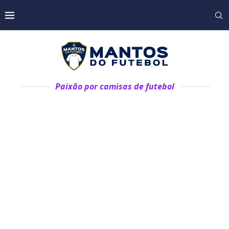
Paixão por camisas de futebol