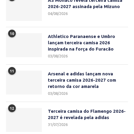
AS Monaco revela terceira camisa
2026-2027 assinada pela Mizuno
04/08/2026
10
Athletico Paranaense e Umbro
lançam terceira camisa 2026
inspirada na força do Furacão
03/08/2026
11
Arsenal e adidas lançam nova
terceira camisa 2026-2027 com
retorno da cor amarela
03/08/2026
12
Terceira camisa do Flamengo 2026-
2027 é revelada pela adidas
31/07/2026