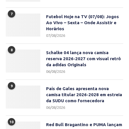
7
Futebol Hoje na TV (07/08): Jogos
Ao Vivo – Sexta – Onde Assistir e
Horários
07/08/2026
8
Schalke 04 lança nova camisa
reserva 2026-2027 com visual retrô
da adidas Originals
06/08/2026
9
País de Gales apresenta nova
camisa titular 2026-2028 em estreia
da SUDU como fornecedora
06/08/2026
10
Red Bull Bragantino e PUMA lançam