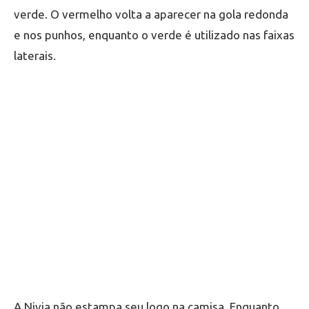
verde. O vermelho volta a aparecer na gola redonda
e nos punhos, enquanto o verde é utilizado nas faixas
laterais.
A Nivia não estampa seu logo na camisa. Enquanto