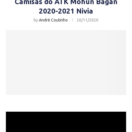
Camisas do ATK Mohun Bagan
2020-2021 Nivia
by
André Coutinho
26/11/2020