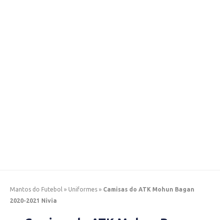
Mantos do Futebol
»
Uniformes
»
Camisas do ATK Mohun Bagan
2020-2021 Nivia