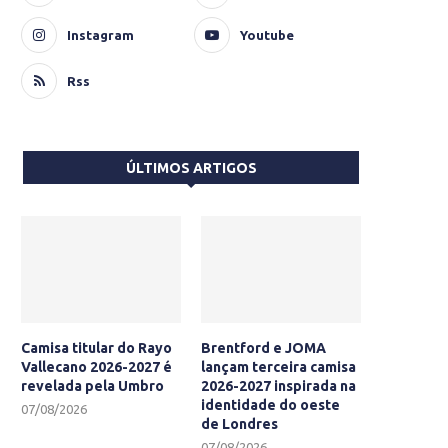
Instagram
Youtube
Rss
ÚLTIMOS ARTIGOS
Camisa titular do Rayo
Brentford e JOMA
Vallecano 2026-2027 é
lançam terceira camisa
revelada pela Umbro
2026-2027 inspirada na
identidade do oeste
07/08/2026
de Londres
07/08/2026