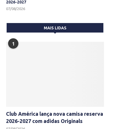
2026-2027
07/08/2026
MAIS LIDAS
1
Club América lança nova camisa reserva
2026-2027 com adidas Originals
07/08/2026