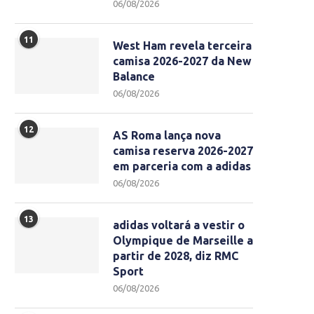
06/08/2026
11
West Ham revela terceira
camisa 2026-2027 da New
Balance
06/08/2026
12
AS Roma lança nova
camisa reserva 2026-2027
em parceria com a adidas
06/08/2026
13
adidas voltará a vestir o
Olympique de Marseille a
partir de 2028, diz RMC
Sport
06/08/2026