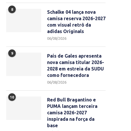
8
Schalke 04 lança nova
camisa reserva 2026-2027
com visual retrô da
adidas Originals
06/08/2026
9
País de Gales apresenta
nova camisa titular 2026-
2028 em estreia da SUDU
como fornecedora
06/08/2026
10
Red Bull Bragantino e
PUMA lançam terceira
camisa 2026-2027
inspirada na força da
base