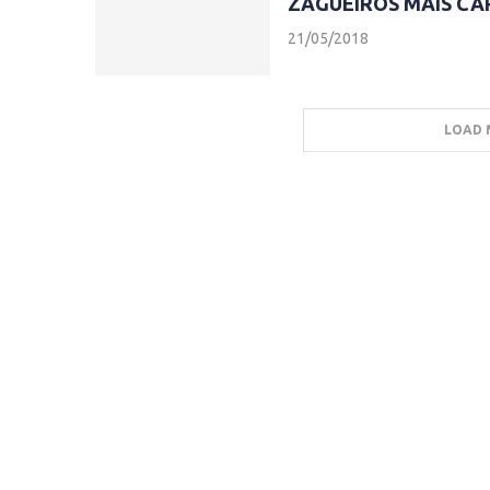
ZAGUEIROS MAIS CA
21/05/2018
LOAD 