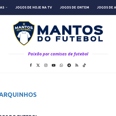
AS
JOGOS DE HOJE NA TV
JOGOS DE ONTEM
JOGOS DE 
Paixão por camisas de futebol
ARQUINHOS