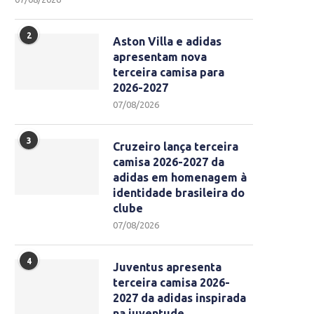
2
Aston Villa e adidas
apresentam nova
terceira camisa para
2026-2027
07/08/2026
3
Cruzeiro lança terceira
camisa 2026-2027 da
adidas em homenagem à
identidade brasileira do
clube
07/08/2026
4
Juventus apresenta
terceira camisa 2026-
2027 da adidas inspirada
na juventude