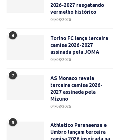
2026-2027 resgatando
vermelho histórico
04/08/2026
6
Torino FC lança terceira
camisa 2026-2027
assinada pela JOMA
04/08/2026
7
AS Monaco revela
terceira camisa 2026-
2027 assinada pela
Mizuno
04/08/2026
8
Athletico Paranaense e
Umbro lançam terceira
camisa 2026 inspirada na