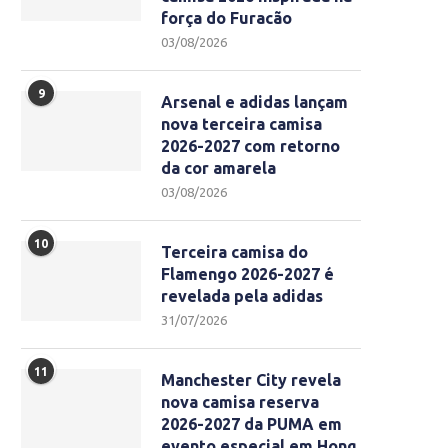
força do Furacão
03/08/2026
9
Arsenal e adidas lançam
nova terceira camisa
2026-2027 com retorno
da cor amarela
03/08/2026
10
Terceira camisa do
Flamengo 2026-2027 é
revelada pela adidas
31/07/2026
11
Manchester City revela
nova camisa reserva
2026-2027 da PUMA em
evento especial em Hong