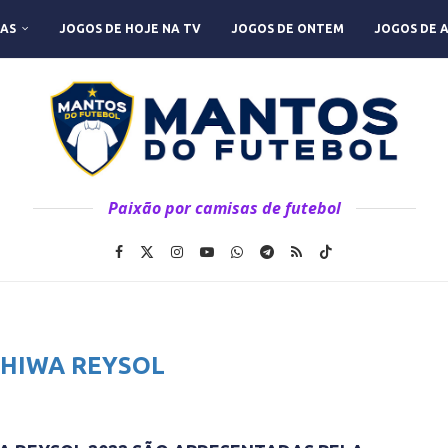
AS
JOGOS DE HOJE NA TV
JOGOS DE ONTEM
JOGOS DE 
Paixão por camisas de futebol
HIWA REYSOL