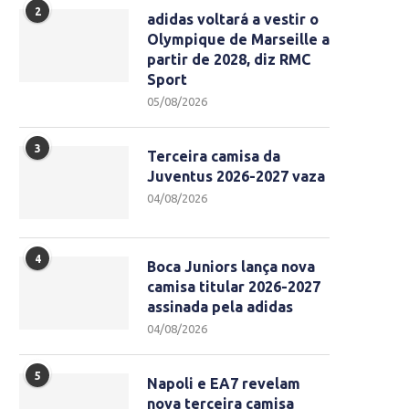
2
adidas voltará a vestir o
Olympique de Marseille a
partir de 2028, diz RMC
Sport
05/08/2026
3
Terceira camisa da
Juventus 2026-2027 vaza
04/08/2026
4
Boca Juniors lança nova
camisa titular 2026-2027
assinada pela adidas
04/08/2026
5
Napoli e EA7 revelam
nova terceira camisa