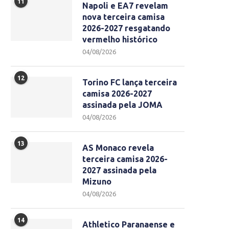
11
Napoli e EA7 revelam
nova terceira camisa
2026-2027 resgatando
vermelho histórico
04/08/2026
12
Torino FC lança terceira
camisa 2026-2027
assinada pela JOMA
04/08/2026
13
AS Monaco revela
terceira camisa 2026-
2027 assinada pela
Mizuno
04/08/2026
14
Athletico Paranaense e