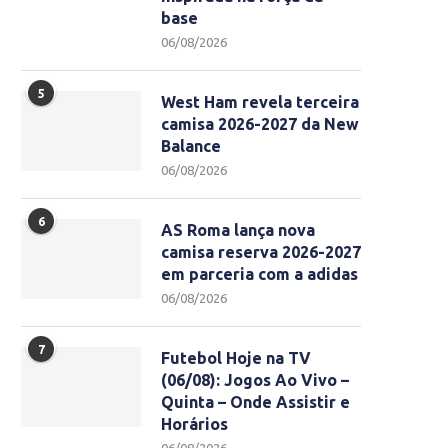
base
06/08/2026
5
West Ham revela terceira
camisa 2026-2027 da New
Balance
06/08/2026
6
AS Roma lança nova
camisa reserva 2026-2027
em parceria com a adidas
06/08/2026
7
Futebol Hoje na TV
(06/08): Jogos Ao Vivo –
Quinta – Onde Assistir e
Horários