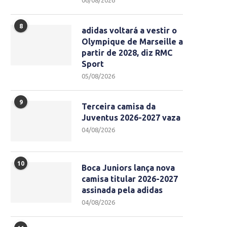
06/08/2026
8
adidas voltará a vestir o
Olympique de Marseille a
partir de 2028, diz RMC
Sport
05/08/2026
9
Terceira camisa da
Juventus 2026-2027 vaza
04/08/2026
10
Boca Juniors lança nova
camisa titular 2026-2027
assinada pela adidas
04/08/2026