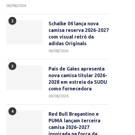
06/08/2026
2
Schalke 04 lança nova
camisa reserva 2026-2027
com visual retrô da
adidas Originals
06/08/2026
3
País de Gales apresenta
nova camisa titular 2026-
2028 em estreia da SUDU
como fornecedora
06/08/2026
4
Red Bull Bragantino e
PUMA lançam terceira
camisa 2026-2027
inspirada na força da