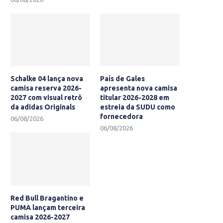
Schalke 04 lança nova
País de Gales
camisa reserva 2026-
apresenta nova camisa
2027 com visual retrô
titular 2026-2028 em
da adidas Originals
estreia da SUDU como
fornecedora
06/08/2026
06/08/2026
Red Bull Bragantino e
PUMA lançam terceira
camisa 2026-2027