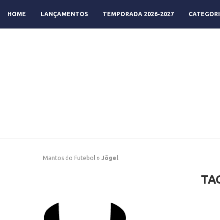
HOME
LANÇAMENTOS
TEMPORADA 2026-2027
CATEGORI
Mantos do Futebol
»
Jögel
TA