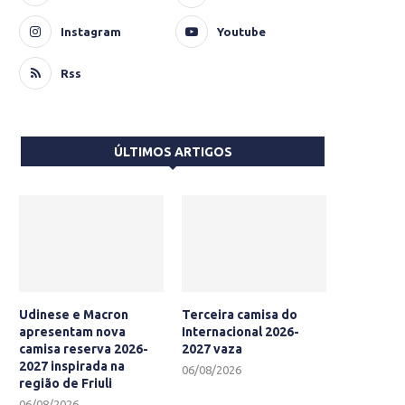
Instagram
Youtube
Rss
ÚLTIMOS ARTIGOS
Udinese e Macron
Terceira camisa do
apresentam nova
Internacional 2026-
camisa reserva 2026-
2027 vaza
2027 inspirada na
06/08/2026
região de Friuli
06/08/2026