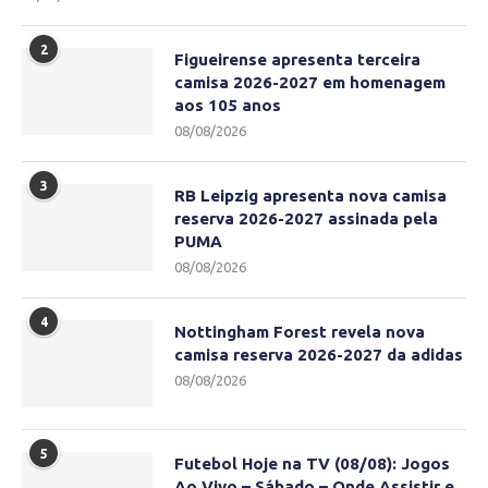
2
Figueirense apresenta terceira
camisa 2026-2027 em homenagem
aos 105 anos
08/08/2026
3
RB Leipzig apresenta nova camisa
reserva 2026-2027 assinada pela
PUMA
08/08/2026
4
Nottingham Forest revela nova
camisa reserva 2026-2027 da adidas
08/08/2026
5
Futebol Hoje na TV (08/08): Jogos
Ao Vivo – Sábado – Onde Assistir e