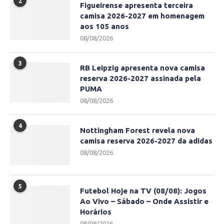
2
Figueirense apresenta terceira
camisa 2026-2027 em homenagem
aos 105 anos
08/08/2026
3
RB Leipzig apresenta nova camisa
reserva 2026-2027 assinada pela
PUMA
08/08/2026
4
Nottingham Forest revela nova
camisa reserva 2026-2027 da adidas
08/08/2026
5
Futebol Hoje na TV (08/08): Jogos
Ao Vivo – Sábado – Onde Assistir e
Horários
08/08/2026