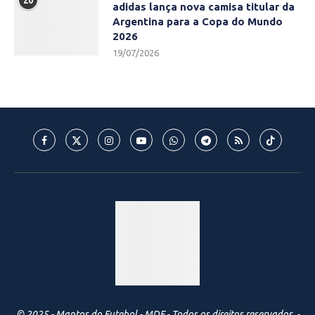
20
adidas lança nova camisa titular da
Argentina para a Copa do Mundo
2026
19/07/2026
© 2025 - Mantos do Futebol - MDF - Todos os direitos reservados. -