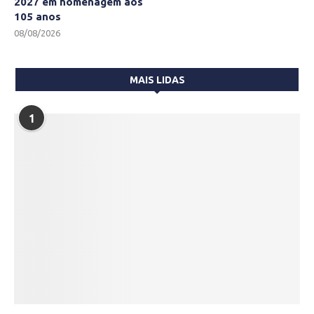
2027 em homenagem aos
105 anos
08/08/2026
MAIS LIDAS
1