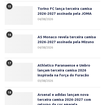
15
Torino FC lança terceira camisa
2026-2027 assinada pela JOMA
04/08/2026
16
AS Monaco revela terceira camisa
2026-2027 assinada pela Mizuno
04/08/2026
17
Athletico Paranaense e Umbro
lançam terceira camisa 2026
inspirada na força do Furacão
03/08/2026
18
Arsenal e adidas lançam nova
terceira camisa 2026-2027 com
retorno da cor amarela