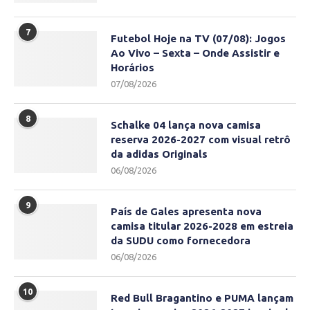
7
Futebol Hoje na TV (07/08): Jogos
Ao Vivo – Sexta – Onde Assistir e
Horários
07/08/2026
8
Schalke 04 lança nova camisa
reserva 2026-2027 com visual retrô
da adidas Originals
06/08/2026
9
País de Gales apresenta nova
camisa titular 2026-2028 em estreia
da SUDU como fornecedora
06/08/2026
10
Red Bull Bragantino e PUMA lançam