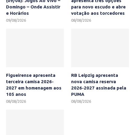
(09/08): Jogos Ao Vivo –
apresenta três opções
Domingo – Onde Assistir
para novo escudo e abre
e Horários
votação aos torcedores
09/08/2026
08/08/2026
Figueirense apresenta
RB Leipzig apresenta
terceira camisa 2026-
nova camisa reserva
2027 em homenagem aos
2026-2027 assinada pela
105 anos
PUMA
08/08/2026
08/08/2026