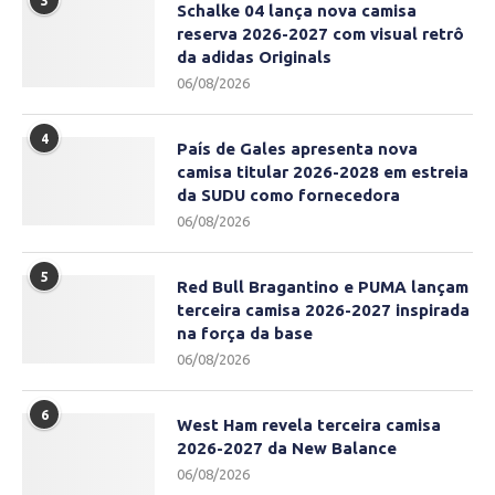
3
Schalke 04 lança nova camisa
reserva 2026-2027 com visual retrô
da adidas Originals
06/08/2026
4
País de Gales apresenta nova
camisa titular 2026-2028 em estreia
da SUDU como fornecedora
06/08/2026
5
Red Bull Bragantino e PUMA lançam
terceira camisa 2026-2027 inspirada
na força da base
06/08/2026
6
West Ham revela terceira camisa
2026-2027 da New Balance
06/08/2026