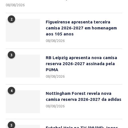
08/08/2026
2
Figueirense apresenta terceira
camisa 2026-2027 em homenagem
aos 105 anos
08/08/2026
3
RB Leipzig apresenta nova camisa
reserva 2026-2027 assinada pela
PUMA
08/08/2026
4
Nottingham Forest revela nova
camisa reserva 2026-2027 da adidas
08/08/2026
5
Futebol Hoje na TV (08/08): Jogos