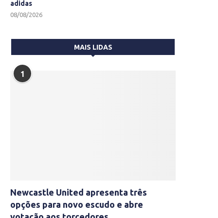
adidas
08/08/2026
MAIS LIDAS
1
Newcastle United apresenta três
opções para novo escudo e abre
votação aos torcedores