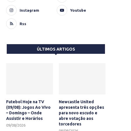
Instagram
Youtube
Rss
ÚLTIMOS ARTIGOS
Futebol Hoje na TV
Newcastle United
(09/08): Jogos Ao Vivo
apresenta três opções
– Domingo – Onde
para novo escudo e
Assistir e Horários
abre votação aos
torcedores
09/08/2026
08/08/2026