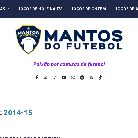
AS
JOGOS DE HOJE NA TV
JOGOS DE ONTEM
JOGOS DE 
Paixão por camisas de futebol
:
2014-15