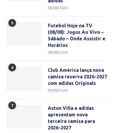
adidas
08/08/2026
5
Futebol Hoje na TV
(08/08): Jogos Ao Vivo –
Sábado – Onde Assistir e
Horários
08/08/2026
6
Club América lança nova
camisa reserva 2026-2027
com adidas Originals
07/08/2026
7
Aston Villa e adidas
apresentam nova
terceira camisa para
2026-2027