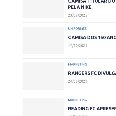
CAMISA TITULAR DO
PELA NIKE
23/07/2025
UNIFORMES
CAMISA DOS 150 AN
14/10/2021
MARKETING
RANGERS FC DIVULG
24/03/2021
MARKETING
READING FC APRESE