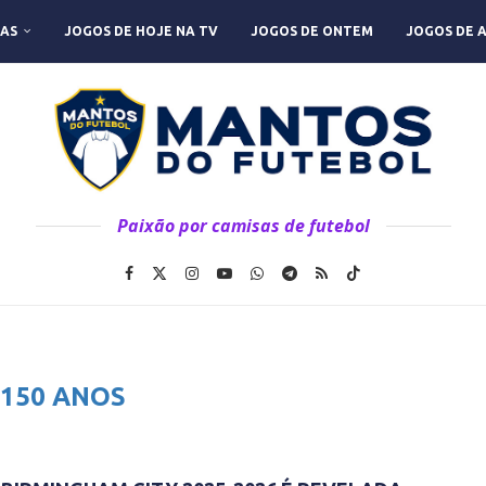
AS
JOGOS DE HOJE NA TV
JOGOS DE ONTEM
JOGOS DE 
Paixão por camisas de futebol
:
150 ANOS