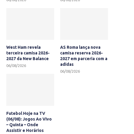
West Ham revela
AS Roma lança nova
terceira camisa 2026-
camisa reserva 2026-
2027 da New Balance
2027 em parceria com a
adidas
06/08/2026
06/08/2026
Futebol Hoje na TV
(06/08): Jogos Ao Vivo
– Quinta – Onde
Assistir e Horários