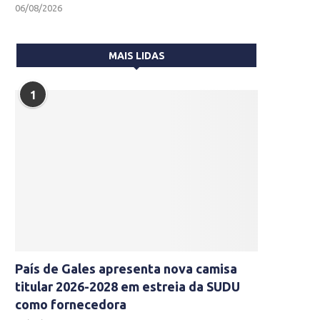
06/08/2026
MAIS LIDAS
1
País de Gales apresenta nova camisa
titular 2026-2028 em estreia da SUDU
como fornecedora