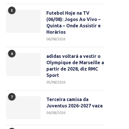
5
Futebol Hoje na TV
(06/08): Jogos Ao Vivo –
Quinta – Onde Assistir e
Horários
06/08/2026
6
adidas voltará a vestir o
Olympique de Marseille a
partir de 2028, diz RMC
Sport
05/08/2026
7
Terceira camisa da
Juventus 2026-2027 vaza
04/08/2026