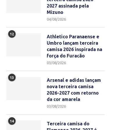
2027 assinada pela
Mizuno
04/08/2026
12
Athletico Paranaense e
Umbro lançam terceira
camisa 2026 inspirada na
força do Furacão
03/08/2026
13
Arsenal e adidas lançam
nova terceira camisa
2026-2027 com retorno
da cor amarela
03/08/2026
14
Terceira camisa do