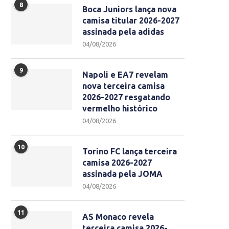
8
Boca Juniors lança nova
camisa titular 2026-2027
assinada pela adidas
04/08/2026
9
Napoli e EA7 revelam
nova terceira camisa
2026-2027 resgatando
vermelho histórico
04/08/2026
10
Torino FC lança terceira
camisa 2026-2027
assinada pela JOMA
04/08/2026
11
AS Monaco revela
terceira camisa 2026-