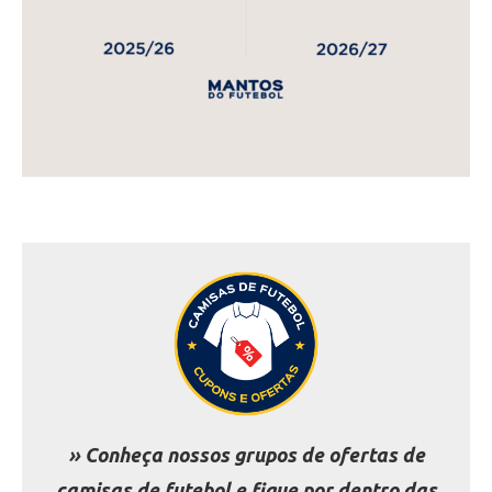
» Conheça nossos grupos de ofertas de
camisas de futebol e fique por dentro das