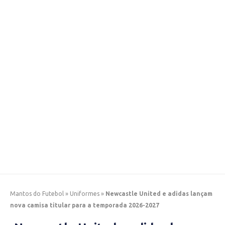
Mantos do Futebol
»
Uniformes
»
Newcastle United e adidas lançam
nova camisa titular para a temporada 2026-2027