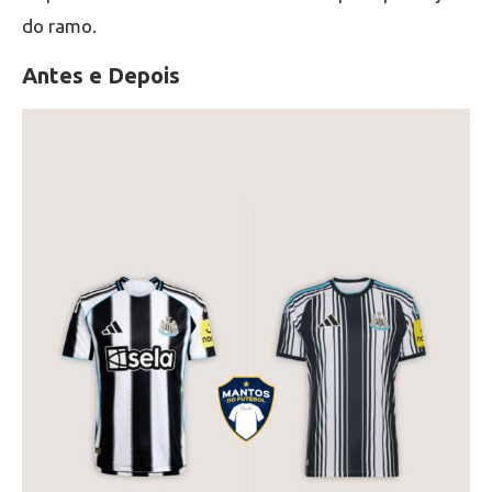
do ramo.
Antes e Depois