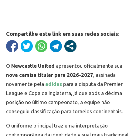
Compartilhe este link em suas redes sociais:
O
Newcastle United
apresentou oficialmente sua
nova camisa titular para 2026-2027
, assinada
novamente pela
adidas
para a disputa da Premier
League e Copa da Inglaterra, já que após a décima
posição no último campeonato, a equipe não
conseguiu classificação para torneios continentais.
O uniforme principal traz uma interpretação
contemporânea da identidade visual mais tradicional