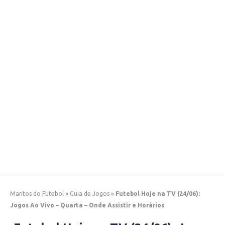
Mantos do Futebol
»
Guia de Jogos
»
Futebol Hoje na TV (24/06):
Jogos Ao Vivo – Quarta – Onde Assistir e Horários