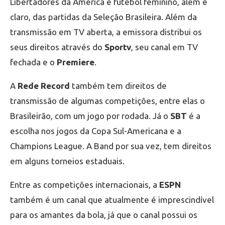
Libertadores da América e futebol feminino, além é
claro, das partidas da Seleção Brasileira. Além da
transmissão em TV aberta, a emissora distribui os
seus direitos através do
Sportv
, seu canal em TV
fechada e o
Premiere
.
A
Rede Record
também tem direitos de
transmissão de algumas competições, entre elas o
Brasileirão, com um jogo por rodada. Já o
SBT
é a
escolha nos jogos da Copa Sul-Americana e a
Champions League. A Band por sua vez, tem direitos
em alguns torneios estaduais.
Entre as competições internacionais, a
ESPN
também é um canal que atualmente é imprescindível
para os amantes da bola, já que o canal possui os