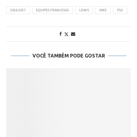
2026-2027
EQUIPES FRANCESAS
LEAKS
NIKE
PSG
VOCÊ TAMBÉM PODE GOSTAR