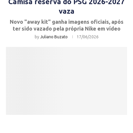
Camisa reserva do PSG 2026-2027
vaza
Novo "away kit" ganha imagens oficiais, após
ter sido vazado pela própria Nike em vídeo
by
Juliano Buzato
17/06/2026