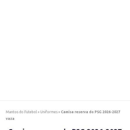
Mantos do Futebol
»
Uniformes
»
Camisa reserva do PSG 2026-2027
vaza