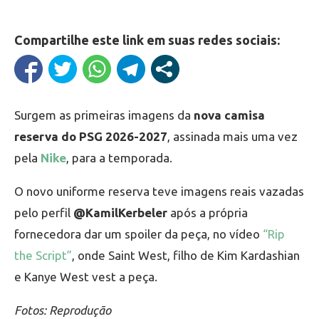
Compartilhe este link em suas redes sociais:
Surgem as primeiras imagens da
nova camisa
reserva do PSG 2026-2027
, assinada mais uma vez
pela
Nike
, para a temporada.
O novo uniforme reserva teve imagens reais vazadas
pelo perfil
@KamilKerbeler
após a própria
fornecedora dar um spoiler da peça, no vídeo
“Rip
the Script”
, onde Saint West, filho de Kim Kardashian
e Kanye West vest a peça.
Fotos: Reprodução