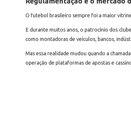
Regulamentação e o mercado de
O futebol brasileiro sempre foi a maior vitri
E durante muitos anos, o patrocínio dos club
como montadoras de veículos, bancos, indústr
Mas essa realidade mudou quando a chamada “
operação de plataformas de apostas e cassino