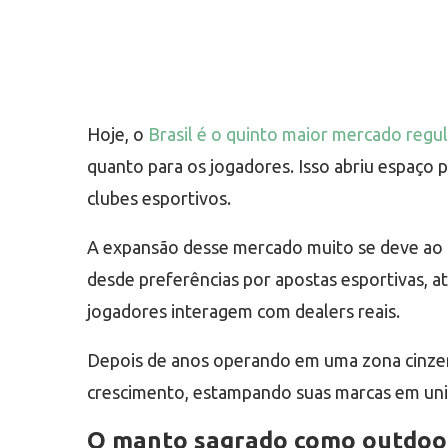
Hoje, o
Brasil é o quinto maior mercado regu
quanto para os jogadores. Isso abriu espaço 
clubes esportivos.
A expansão desse mercado muito se deve ao f
desde preferências por apostas esportivas, 
jogadores interagem com dealers reais.
Depois de anos operando em uma zona cinzent
crescimento, estampando suas marcas em unif
O manto sagrado como outdoo