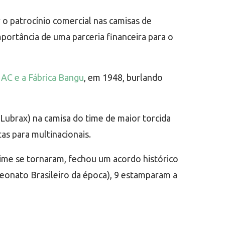
o patrocínio comercial nas camisas de
portância de uma parceria financeira para o
AC e a Fábrica Bangu
, em 1948, burlando
ubrax) na camisa do time de maior torcida
tas para multinacionais.
time se tornaram, fechou um acordo histórico
onato Brasileiro da época), 9 estamparam a