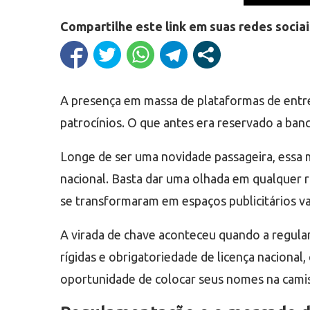
Compartilhe este link em suas redes sociai
A presença em massa de plataformas de entre
patrocínios. O que antes era reservado a ban
Longe de ser uma novidade passageira, essa 
nacional. Basta dar uma olhada em qualquer r
se transformaram em espaços publicitários va
A virada de chave aconteceu quando a regula
rígidas e obrigatoriedade de licença nacional
oportunidade de colocar seus nomes na camis