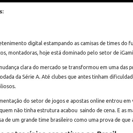
s:
tenimento digital estampando as camisas de times do f
cos, montadoras, hoje está dominado pelo setor de iGam
mudança clara do mercado se transformou em uma das pri
odada da Série A. Até clubes que antes tinham dificulda
liosos.
mentação do setor de jogos e apostas online entrou em v
, quem não tinha estrutura acabou saindo de cena. E as m
a de um grande time brasileiro como uma prova de que a 