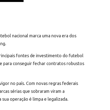
utebol nacional marca uma nova era dos
ing.
ncipais fontes de investimento do futebol
de para conseguir fechar contratos robustos
igor no país. Com novas regras federais
arcas sérias que sobraram viram a
sua operação é limpa e legalizada.