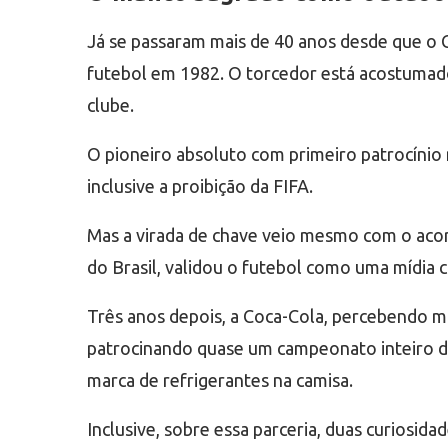
Já se passaram mais de 40 anos desde que o 
futebol em 1982. O torcedor está acostumado 
clube.
O pioneiro absoluto com primeiro patrocínio 
inclusive a proibição da FIFA.
Mas a virada de chave veio mesmo com o acor
do Brasil, validou o futebol como uma mídia c
Três anos depois, a Coca-Cola, percebendo mi
patrocinando quase um campeonato inteiro d
marca de refrigerantes na camisa.
Inclusive, sobre essa parceria, duas curiosida