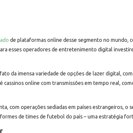
lado
de plataformas online desse segmento no mundo, co
para esses operadores de entretenimento digital investir
ato da imensa variedade de opções de lazer digital, com
até cassinos online com transmissões em tempo real, co
a, com operações sediadas em países estrangeiros, o se
ormes de times de futebol do país – uma estratégia fort
r