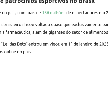
 patrocínios esportivos no Brasil
ne do país, com mais de
156 milhões
de espectadores em 20
es brasileiros ficou voltado quase que exclusivamente pa
ia farmacêutica, além de gigantes do setor de alimentos
Lei das Bets” entrou em vigor, em 1º de janeiro de 2025
s online no país.