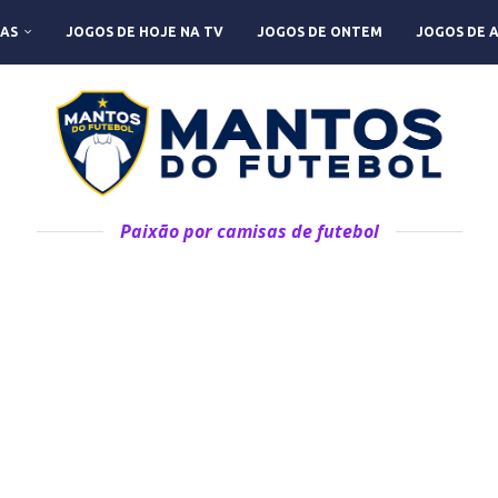
AS
JOGOS DE HOJE NA TV
JOGOS DE ONTEM
JOGOS DE 
Paixão por camisas de futebol