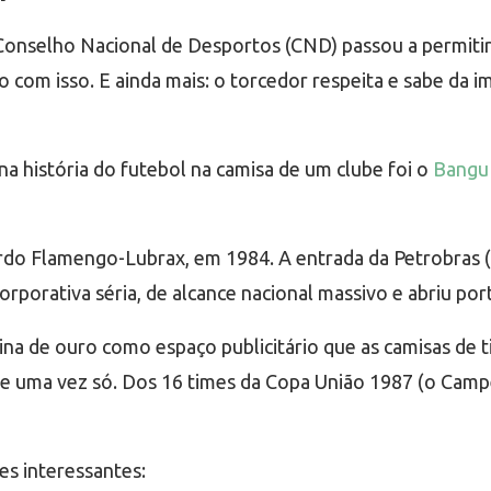
Conselho Nacional de Desportos (CND) passou a permitir 
com isso. E ainda mais: o torcedor respeita e sabe da im
na história do futebol na camisa de um clube foi o
Bangu 
do Flamengo-Lubrax, em 1984. A entrada da Petrobras (L
orporativa séria, de alcance nacional massivo e abriu por
na de ouro como espaço publicitário que as camisas de 
e uma vez só. Dos 16 times da Copa União 1987 (o Campe
des interessantes: