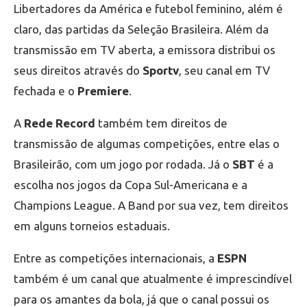
Libertadores da América e futebol feminino, além é
claro, das partidas da Seleção Brasileira. Além da
transmissão em TV aberta, a emissora distribui os
seus direitos através do
Sportv
, seu canal em TV
fechada e o
Premiere
.
A
Rede Record
também tem direitos de
transmissão de algumas competições, entre elas o
Brasileirão, com um jogo por rodada. Já o
SBT
é a
escolha nos jogos da Copa Sul-Americana e a
Champions League. A Band por sua vez, tem direitos
em alguns torneios estaduais.
Entre as competições internacionais, a
ESPN
também é um canal que atualmente é imprescindível
para os amantes da bola, já que o canal possui os