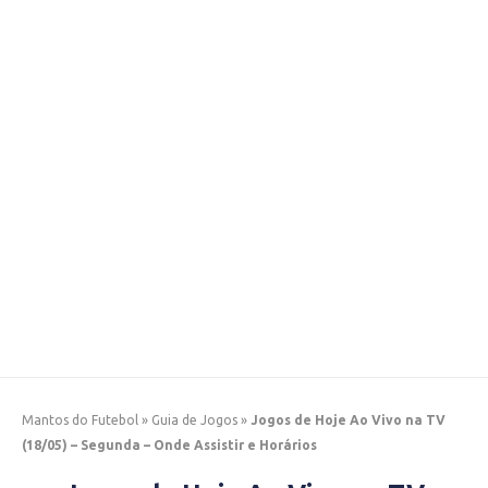
Mantos do Futebol
»
Guia de Jogos
»
Jogos de Hoje Ao Vivo na TV
(18/05) – Segunda – Onde Assistir e Horários