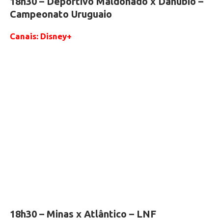
18h30 – Deportivo Maldonado x Danúbio –
Campeonato Uruguaio
Canais: Disney+
18h30 – Minas x Atlântico – LNF