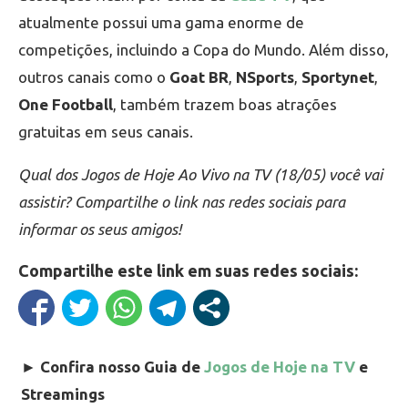
atualmente possui uma gama enorme de
competições, incluindo a Copa do Mundo. Além disso,
outros canais como o
Goat BR
,
NSports
,
Sportynet
,
One Football
, também trazem boas atrações
gratuitas em seus canais.
Qual dos Jogos de Hoje Ao Vivo na TV (18/05) você vai
assistir? Compartilhe o link nas redes sociais para
informar os seus amigos!
Compartilhe este link em suas redes sociais:
►
Confira nosso Guia de
Jogos de Hoje na TV
e
Streamings