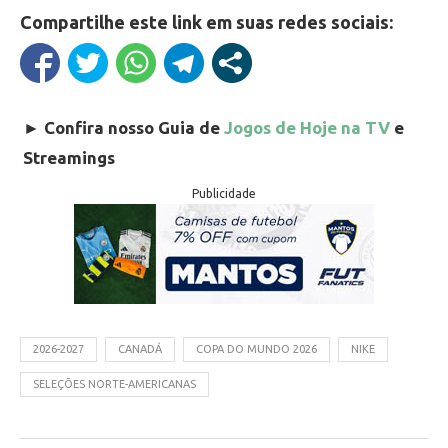
Compartilhe este link em suas redes sociais:
►
Confira nosso Guia de
Jogos de Hoje na TV
e
Streamings
Publicidade
2026-2027
CANADÁ
COPA DO MUNDO 2026
NIKE
SELEÇÕES NORTE-AMERICANAS