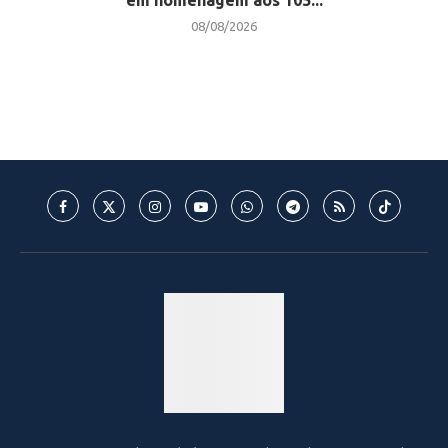
em homenagem aos 105...
08/08/2026