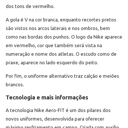
dos tons de vermelho.
A gola é V na cor branca, enquanto recortes pretos
são vistos nos arcos laterais e nos ombros, bem
como nas bordas dos punhos. O logo da Nike aparece
em vermelho, cor que também será vista na
numeração e nome dos atletas. O escudo como de
praxe, aparece no lado esquerdo do peito.
Por fim, o uniforme alternativo traz calção e meiões
brancos.
Tecnologia e mais informações
A tecnologia Nike Aero-FIT é um dos pilares dos
novos uniformes, desenvolvida para oferecer
máximo resfriamento em campo. Criada com auxílio