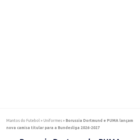
Mantos do Futebol
»
Uniformes
»
Borussia Dortmund e PUMA lançam
nova camisa titular para a Bundesliga 2026-2027