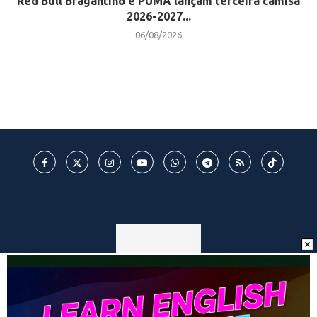
Red Bull Bragantino e PUMA lançam terceira camisa
2026-2027...
06/08/2026