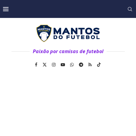
Paixão por camisas de futebol