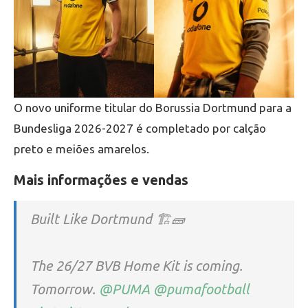
O novo uniforme titular do Borussia Dortmund para a
Bundesliga 2026-2027 é completado por calção
preto e meiões amarelos.
Mais informações e vendas
Built Like Dortmund 🏗️🧱
The 26/27 BVB Home Kit is coming.
Tomorrow.
@PUMA
@pumafootball