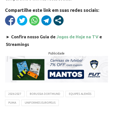
Compartilhe este link em suas redes sociais:
►
Confira nosso Guia de
Jogos de Hoje na TV
e
Streamings
Publicidade
2026-2027
BORUSSIA DORTMUND
EQUIPES ALEMÃS
PUMA
UNIFORMES EUROPEUS