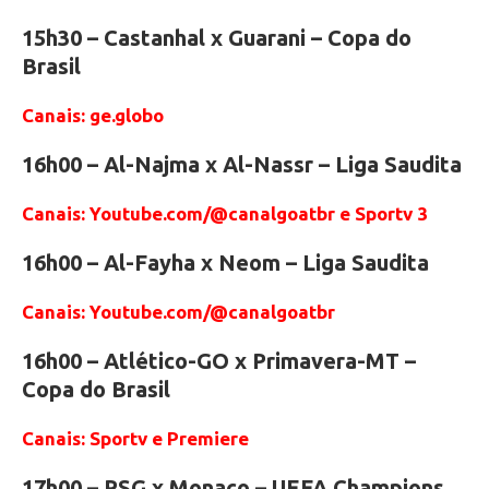
15h30 – Castanhal x Guarani – Copa do
Brasil
Canais: ge.globo
16h00 – Al-Najma x Al-Nassr – Liga Saudita
Canais: Youtube.com/@canalgoatbr e Sportv 3
16h00 – Al-Fayha x Neom – Liga Saudita
Canais: Youtube.com/@canalgoatbr
16h00 – Atlético-GO x Primavera-MT –
Copa do Brasil
Canais: Sportv e Premiere
17h00 – PSG x Monaco – UEFA Champions