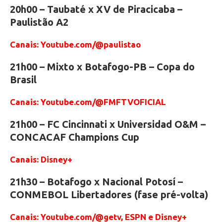
20h00 – Taubaté x XV de Piracicaba –
Paulistão A2
Canais: Youtube.com/@paulistao
21h00 – Mixto x Botafogo-PB – Copa do
Brasil
Canais: Youtube.com/@FMFTVOFICIAL
21h00 – FC Cincinnati x Universidad O&M –
CONCACAF Champions Cup
Canais: Disney+
21h30 – Botafogo x Nacional Potosí –
CONMEBOL Libertadores (fase pré-volta)
Canais: Youtube.com/@getv, ESPN e Disney+