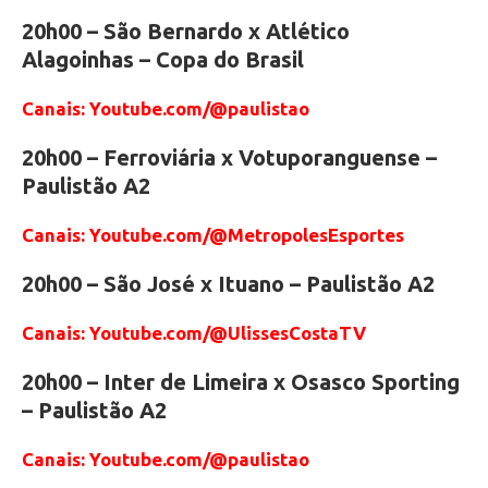
20h00 – São Bernardo x Atlético
Alagoinhas – Copa do Brasil
Canais: Youtube.com/@paulistao
20h00 – Ferroviária x Votuporanguense –
Paulistão A2
Canais: Youtube.com/@MetropolesEsportes
20h00 – São José x Ituano – Paulistão A2
Canais: Youtube.com/@UlissesCostaTV
20h00 – Inter de Limeira x Osasco Sporting
– Paulistão A2
Canais: Youtube.com/@paulistao