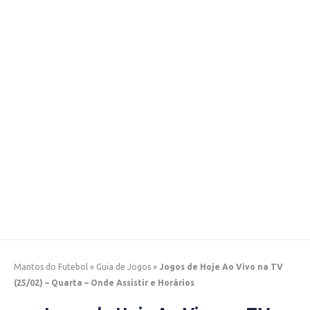
Mantos do Futebol
»
Guia de Jogos
»
Jogos de Hoje Ao Vivo na TV
(25/02) – Quarta – Onde Assistir e Horários