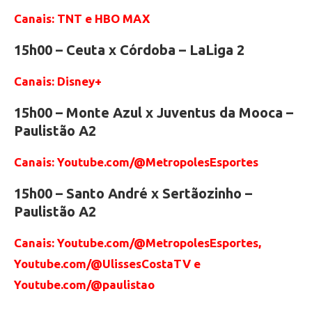
Canais: TNT e HBO MAX
15h00 – Ceuta x Córdoba – LaLiga 2
Canais: Disney+
15h00 – Monte Azul x Juventus da Mooca –
Paulistão A2
Canais: Youtube.com/@MetropolesEsportes
15h00 – Santo André x Sertãozinho –
Paulistão A2
Canais: Youtube.com/@MetropolesEsportes,
Youtube.com/@UlissesCostaTV e
Youtube.com/@paulistao