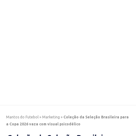
Mantos do Futebol
»
Marketing
»
Coleção da Seleção Brasileira para
a Copa 2026 vaza com visual psicodélico