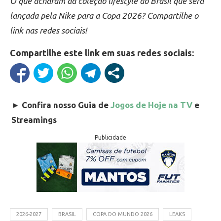
O que acharam da coleção lifestyle do Brasil que será
lançada pela Nike para a Copa 2026? Compartilhe o
link nas redes sociais!
Compartilhe este link em suas redes sociais:
►
Confira nosso Guia de
Jogos de Hoje na TV
e
Streamings
Publicidade
2026-2027
BRASIL
COPA DO MUNDO 2026
LEAKS