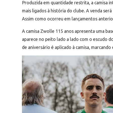
Produzida em quantidade restrita, a camisa i
mais ligados à história do clube. A venda será 
Assim como ocorreu em lançamentos anteriore
A camisa Zwolle 115 anos apresenta uma base 
aparece no peito lado a lado com o escudo d
de aniversário é aplicado à camisa, marcando