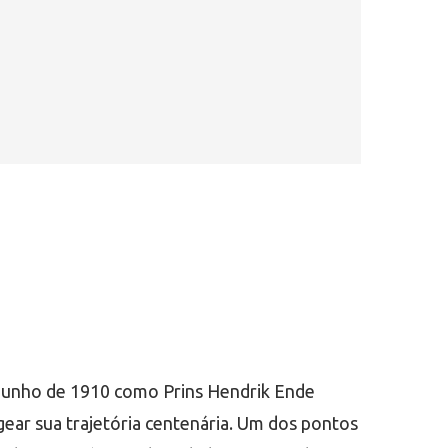
 junho de 1910 como Prins Hendrik Ende
ar sua trajetória centenária. Um dos pontos