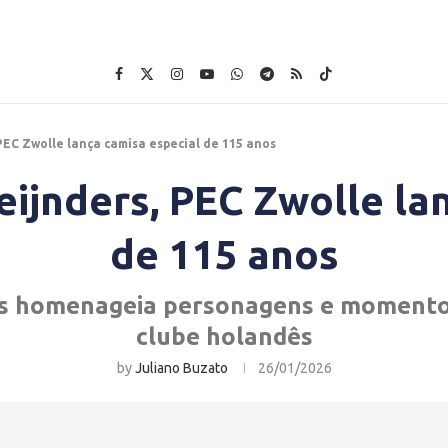
PEC Zwolle lança camisa especial de 115 anos
ijnders, PEC Zwolle la
de 115 anos
as homenageia personagens e momentos
clube holandês
by
Juliano Buzato
26/01/2026