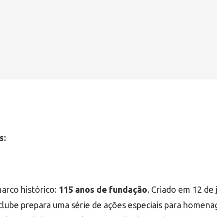
s:
arco histórico:
115 anos de fundação
. Criado em 12 de
ube prepara uma série de ações especiais para homenage