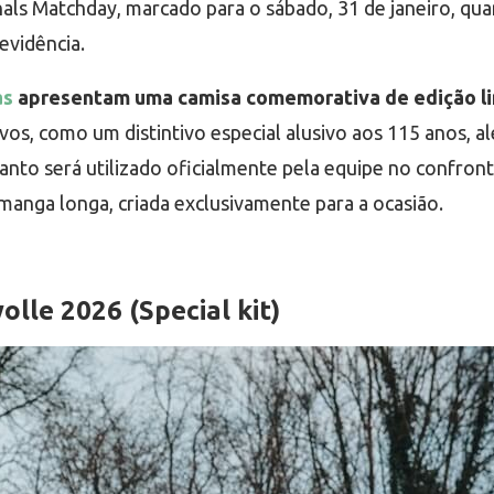
als Matchday, marcado para o sábado, 31 de janeiro, qua
evidência.
as
apresentam uma camisa comemorativa de edição l
ivos, como um distintivo especial alusivo aos 115 anos,
anto será utilizado oficialmente pela equipe no confronto
anga longa, criada exclusivamente para a ocasião.
lle 2026 (Special kit)