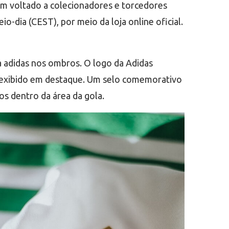
tem voltado a colecionadores e torcedores
io-dia (CEST), por meio da loja online oficial.
a adidas nos ombros. O logo da Adidas
é exibido em destaque. Um selo comemorativo
os dentro da área da gola.