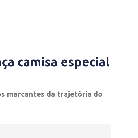
nça camisa especial
 marcantes da trajetória do