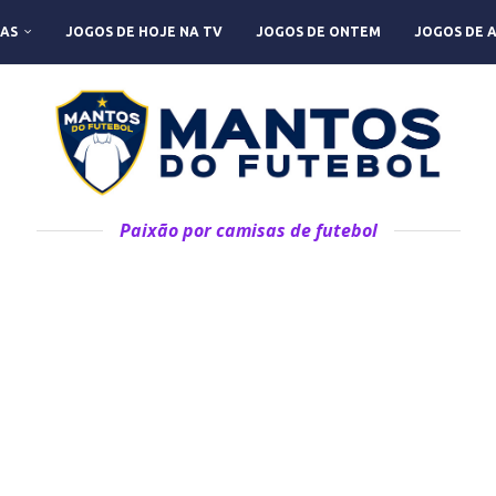
AS
JOGOS DE HOJE NA TV
JOGOS DE ONTEM
JOGOS DE 
Paixão por camisas de futebol