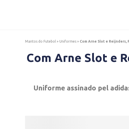
Mantos do Futebol
»
Uniformes
»
Com Arne Slot e Reijnders, 
Com Arne Slot e Re
Uniforme assinado pel adid