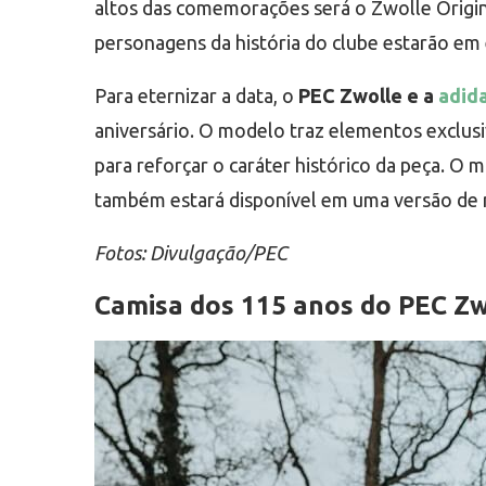
altos das comemorações será o Zwolle Origin
personagens da história do clube estarão em 
Para eternizar a data, o
PEC Zwolle e a
adid
aniversário. O modelo traz elementos exclus
para reforçar o caráter histórico da peça. O m
também estará disponível em uma versão de m
Fotos: Divulgação/PEC
Camisa dos 115 anos do PEC Zwo