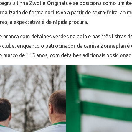
ntegra a linha Zwolle Originals e se posiciona como um i
realizada de forma exclusiva a partir de sexta-feira, ao me
s, a expectativa é de rápida procura.
branca com detalhes verdes na gola e nas três listras d
o clube, enquanto o patrocinador da camisa Zonneplan 
 o marco de 115 anos, com detalhes adicionais posicionad