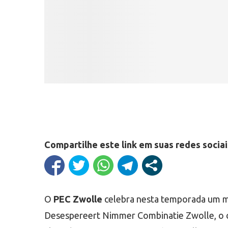
Compartilhe este link em suas redes sociai
O
PEC Zwolle
celebra nesta temporada um m
Desespereert Nimmer Combinatie Zwolle, o cl