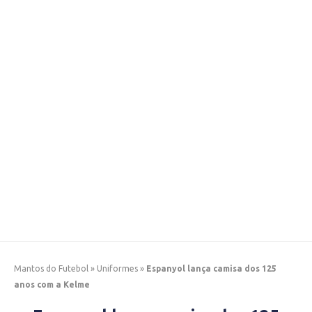
Mantos do Futebol
»
Uniformes
»
Espanyol lança camisa dos 125
anos com a Kelme