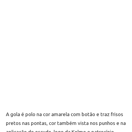
A gola é polo na cor amarela com botão e traz frisos
pretos nas pontas, cor também vista nos punhos e na
aplicação do escudo, logo da Kelme e patrocínio