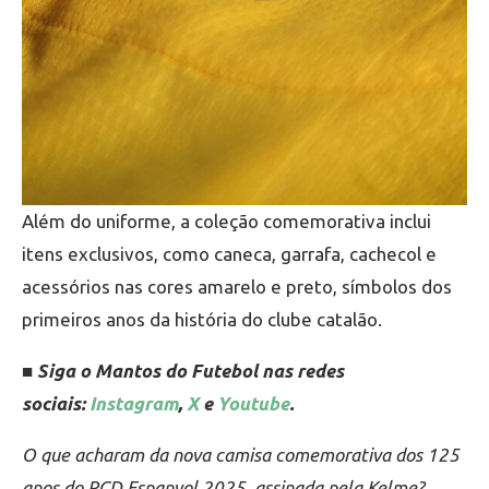
Além do uniforme, a coleção comemorativa inclui
itens exclusivos, como caneca, garrafa, cachecol e
acessórios nas cores amarelo e preto, símbolos dos
primeiros anos da história do clube catalão.
■ Siga o Mantos do Futebol nas redes
sociais:
Instagram
,
X
e
Youtube
.
O que acharam da nova camisa comemorativa dos 125
anos do RCD Espanyol 2025, assinada pela Kelme?