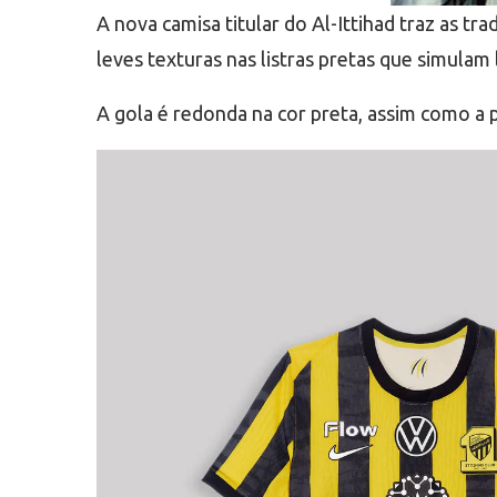
A nova camisa titular do Al-Ittihad traz as tr
leves texturas nas listras pretas que simulam 
A gola é redonda na cor preta, assim como a