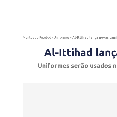
Mantos do Futebol
»
Uniformes
»
Al-Ittihad lança novas cami
Al-Ittihad lan
Uniformes serão usados n