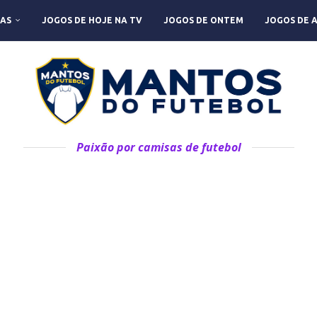
AS
JOGOS DE HOJE NA TV
JOGOS DE ONTEM
JOGOS DE 
Paixão por camisas de futebol