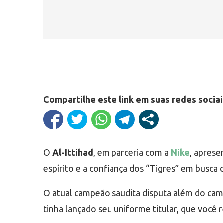
Compartilhe este link em suas redes sociai
O
Al-Ittihad
, em parceria com a
Nike
, aprese
espírito e a confiança dos “Tigres” em busca 
O atual campeão saudita disputa além do cam
tinha lançado seu uniforme titular, que você 