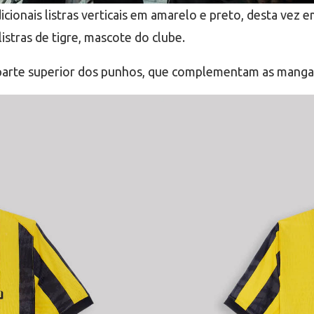
adicionais listras verticais em amarelo e preto, desta vez
listras de tigre, mascote do clube.
 parte superior dos punhos, que complementam as mangas