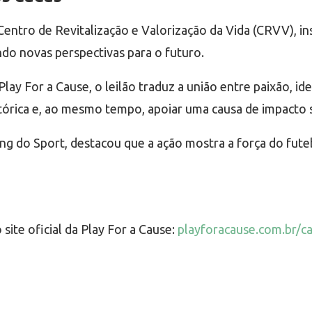
entro de Revitalização e Valorização da Vida (CRVV), in
ndo novas perspectivas para o futuro.
y For a Cause, o leilão traduz a união entre paixão, ide
tórica e, ao mesmo tempo, apoiar uma causa de impacto s
g do Sport, destacou que a ação mostra a força do futebo
 site oficial da Play For a Cause:
playforacause.com.br/c