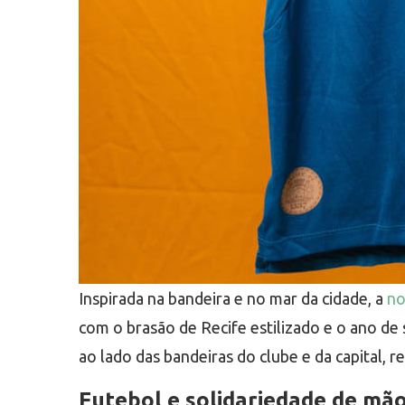
Inspirada na bandeira e no mar da cidade, a
no
com o brasão de Recife estilizado e o ano de 
ao lado das bandeiras do clube e da capital, r
Futebol e solidariedade de mã