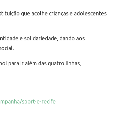
stituição que acolhe crianças e adolescentes
ntidade e solidariedade, dando aos
ocial.
l para ir além das quatro linhas,
ampanha/sport-e-recife