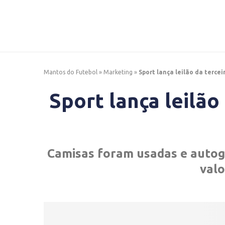
Mantos do Futebol
»
Marketing
»
Sport lança leilão da terce
Sport lança leilão
Camisas foram usadas e autogr
valo