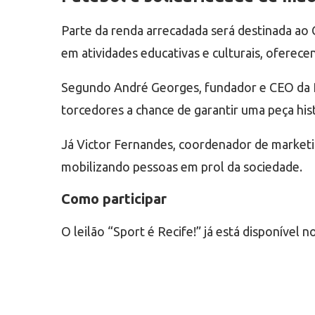
Parte da renda arrecadada será destinada ao C
em atividades educativas e culturais, oferece
Segundo André Georges, fundador e CEO da Pla
torcedores a chance de garantir uma peça his
Já Victor Fernandes, coordenador de marketin
mobilizando pessoas em prol da sociedade.
Como participar
O leilão “Sport é Recife!” já está disponível no