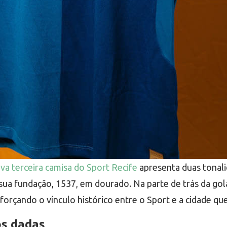
va terceira camisa do Sport Recife
apresenta duas tonali
sua fundação, 1537, em dourado. Na parte de trás da gola
eforçando o vínculo histórico entre o Sport e a cidade qu
os dadas