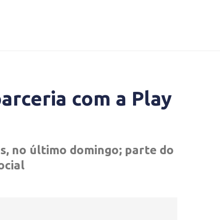
parceria com a Play
s, no último domingo; parte do
ocial