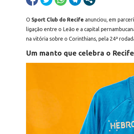
O
Sport Club do Recife
anunciou, em parcer
ligação entre o Leão e a capital pernambucana
na vitória sobre o Corinthians, pela 24ª rodada
Um manto que celebra o Recife