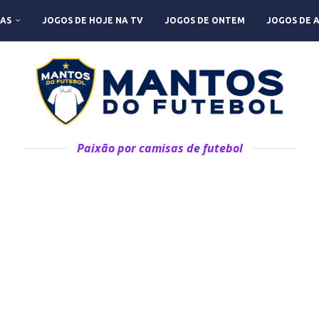
AS
JOGOS DE HOJE NA TV
JOGOS DE ONTEM
JOGOS DE 
Paixão por camisas de futebol