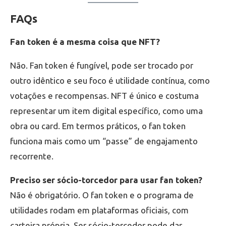
FAQs
Fan token é a mesma coisa que NFT?
Não. Fan token é fungível, pode ser trocado por
outro idêntico e seu foco é utilidade contínua, como
votações e recompensas. NFT é único e costuma
representar um item digital específico, como uma
obra ou card. Em termos práticos, o fan token
funciona mais como um “passe” de engajamento
recorrente.
Preciso ser sócio-torcedor para usar fan token?
Não é obrigatório. O fan token e o programa de
utilidades rodam em plataformas oficiais, com
carteira própria. Ser sócio-torcedor pode dar