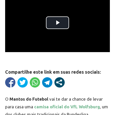
Compartilhe este link em suas redes sociais:
O
Mantos do Futebol
vai te dar a chance de levar
para casa uma
camisa oficial do VfL Wolfsburg
, um
dos clubes mais tradicionais da Bundesliga,