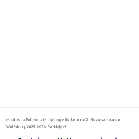
Mantos do Futebol
»
Marketing
»
Sorteio no X: Nova camisa do
Wolfsburg 2025-2026. Participe!