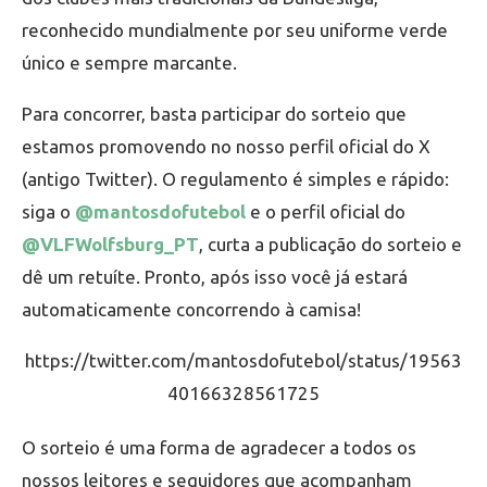
reconhecido mundialmente por seu uniforme verde
único e sempre marcante.
Para concorrer, basta participar do sorteio que
estamos promovendo no nosso perfil oficial do X
(antigo Twitter). O regulamento é simples e rápido:
siga o
@mantos
do
futebol
e o perfil oficial do
@VLFWolfsburg_PT
, curta a publicação do sorteio e
dê um retuíte. Pronto, após isso você já estará
automaticamente concorrendo à camisa!
https://twitter.com/mantosdofutebol/status/19563
40166328561725
O sorteio é uma forma de agradecer a todos os
nossos leitores e seguidores que acompanham