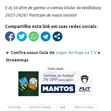
E aí, tá afim de ganhar a camisa titular do Wolfsburg
2025-2026? Participe de nosso sorteio!
Compartilhe este link em suas redes sociais:
►
Confira nosso Guia de
Jogos de Hoje na TV
e
Streamings
Publicidade
2025-2026
EQUIPES ALEMÃS
NIKE
ONE FOOTBALL