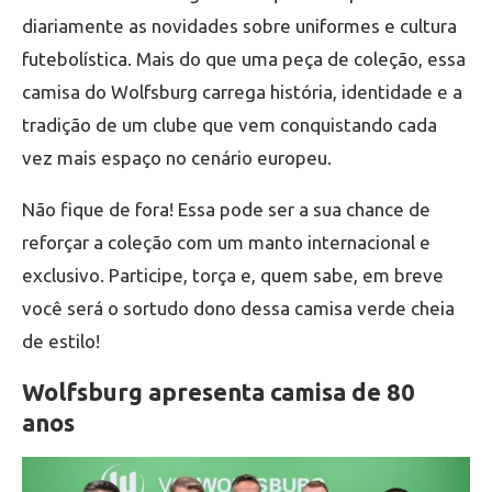
diariamente as novidades sobre uniformes e cultura
futebolística. Mais do que uma peça de coleção, essa
camisa do Wolfsburg carrega história, identidade e a
tradição de um clube que vem conquistando cada
vez mais espaço no cenário europeu.
Não fique de fora! Essa pode ser a sua chance de
reforçar a coleção com um manto internacional e
exclusivo. Participe, torça e, quem sabe, em breve
você será o sortudo dono dessa camisa verde cheia
de estilo!
Wolfsburg apresenta camisa de 80
anos