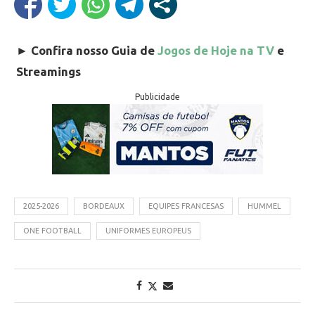
►
Confira nosso Guia de
Jogos de Hoje na TV
e
Streamings
Publicidade
2025-2026
BORDEAUX
EQUIPES FRANCESAS
HUMMEL
ONE FOOTBALL
UNIFORMES EUROPEUS