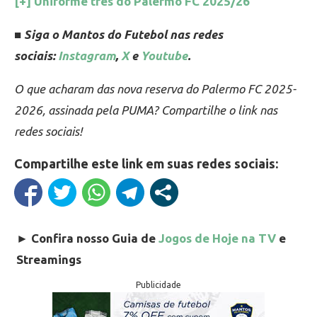
[+] Uniforme três do Palermo FC 2025/26
■ Siga o Mantos do Futebol nas redes
sociais:
Instagram
,
X
e
Youtube
.
O que acharam das nova reserva do Palermo FC 2025-
2026, assinada pela PUMA? Compartilhe o link nas
redes sociais!
Compartilhe este link em suas redes sociais:
►
Confira nosso Guia de
Jogos de Hoje na TV
e
Streamings
Publicidade