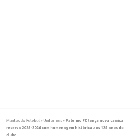
Mantos do Futebol
»
Uniformes
»
Palermo FC lança nova camisa
reserva 2025-2026 com homenagem histórica aos 125 anos do
clube